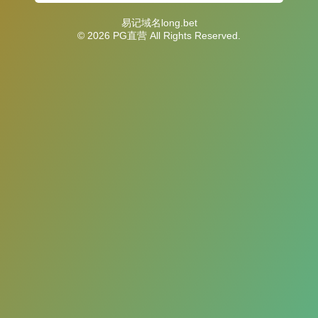
易记域名long.bet
© 2026 PG直营 All Rights Reserved.